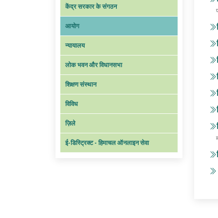
केंद्र सरकार के संगठन
आयोग
न्यायालय
लोक भवन और विधानसभा
शिक्षण संस्थान
विविध
ज़िले
ई-डिस्ट्रिक्ट - हिमाचल ऑनलाइन सेवा