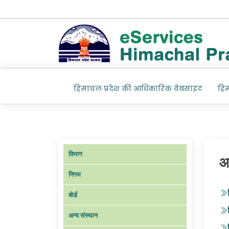
हिमाचल प्रदेश की आधिकारिक वेबसाइट
हि
विभाग
आ
निगम
बोर्ड
अन्य संस्थान