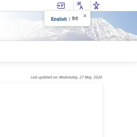
×
English
|
हिंदी
Last updated on: Wednesday, 27 May, 2026